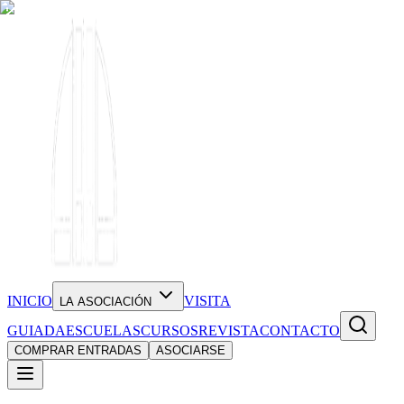
INICIO
VISITA
LA ASOCIACIÓN
GUIADA
ESCUELAS
CURSOS
REVISTA
CONTACTO
COMPRAR ENTRADAS
ASOCIARSE