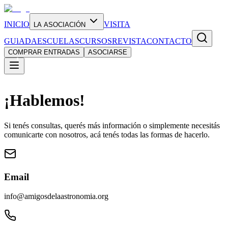
INICIO
VISITA
LA ASOCIACIÓN
GUIADA
ESCUELAS
CURSOS
REVISTA
CONTACTO
COMPRAR ENTRADAS
ASOCIARSE
¡Hablemos!
Si tenés consultas, querés más información o simplemente necesitás
comunicarte con nosotros, acá tenés todas las formas de hacerlo.
Email
info@amigosdelaastronomia.org