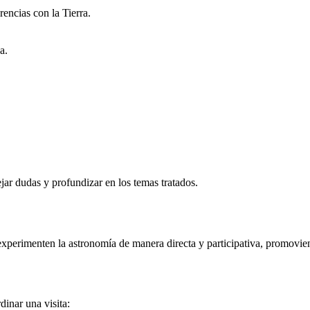
rencias con la Tierra.
a.
ar dudas y profundizar en los temas tratados.
xperimenten la astronomía de manera directa y participativa, promovien
inar una visita: