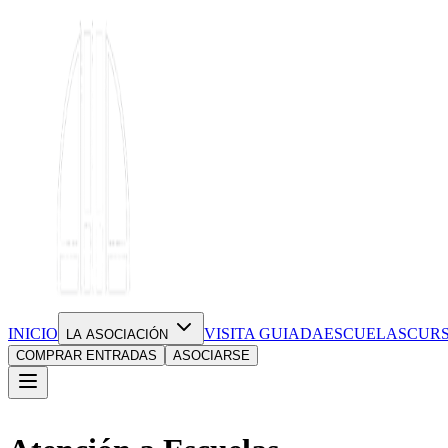
INICIO
VISITA GUIADA
ESCUELAS
CUR
LA ASOCIACIÓN
COMPRAR ENTRADAS
ASOCIARSE