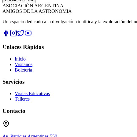
ASOCIACIÓN ARGENTINA
AMIGOS DE LA ASTRONOMIA
Un espacio dedicado a la divulgación científica y la exploración del u
Enlaces Rápidos
Inicio
Visitanos
Boletería
Servicios
Visitas Educativas
Talleres
Contacto
Av. Patricias Argentinas 550