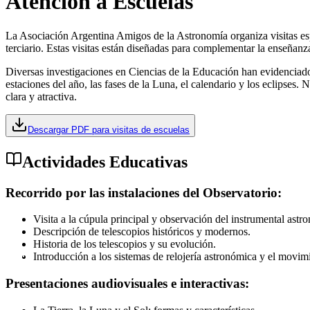
Atención a Escuelas
La Asociación Argentina Amigos de la Astronomía organiza visitas espec
terciario. Estas visitas están diseñadas para complementar la enseñanza
Diversas investigaciones en Ciencias de la Educación han evidenciado
estaciones del año, las fases de la Luna, el calendario y los eclipse
clara y atractiva.
Descargar PDF para visitas de escuelas
Actividades Educativas
Recorrido por las instalaciones del Observatorio:
Visita a la cúpula principal y observación del instrumental astr
Descripción de telescopios históricos y modernos.
Historia de los telescopios y su evolución.
Introducción a los sistemas de relojería astronómica y el movimi
Presentaciones audiovisuales e interactivas: