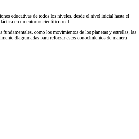
es educativas de todos los niveles, desde el nivel inicial hasta el
áctica en un entorno científico real.
 fundamentales, como los movimientos de los planetas y estrellas, las
cialmente diagramadas para reforzar estos conocimientos de manera