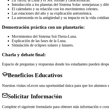
La Tierra, la Luna y el Sol: formas y características.
Introducción a los planetas del Sistema Solar: semejanzas y dife
El calendario y su relación con los movimientos celestes.
Las estaciones del año y su explicación astronómica.
La astronomía en la antigüedad y su impacto en la vida cotidian
Demostración práctica con un planetario:
Movimientos del Sistema Sol-Tierra-Luna.
Explicación de las fases de la Luna.
Simulación de eclipses solares y lunares.
Charla y debate final:
Espacio de preguntas y respuestas donde los estudiantes pueden despej
Beneficios Educativos
Nuestras visitas ofrecen una oportunidad única para que los alumnos e
Solicitar Información
Complete el siguiente formulario para obtener más información o coord