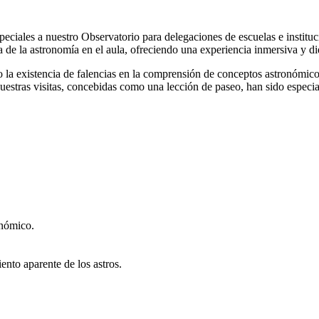
iales a nuestro Observatorio para delegaciones de escuelas e institucion
 de la astronomía en el aula, ofreciendo una experiencia inmersiva y did
 la existencia de falencias en la comprensión de conceptos astronómicos
s. Nuestras visitas, concebidas como una lección de paseo, han sido espe
onómico.
ento aparente de los astros.